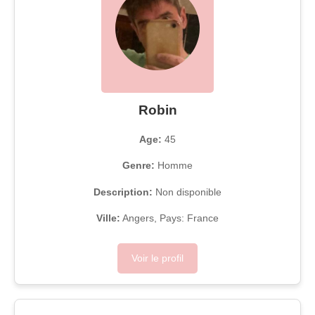
Robin
Age:
45
Genre:
Homme
Description:
Non disponible
Ville:
Angers, Pays: France
Voir le profil