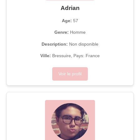
Adrian
Age:
57
Genre:
Homme
Description:
Non disponible
Ville:
Bressuire, Pays: France
Voir le profil