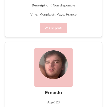
Description:
Non disponible
Ville:
Monplaisir, Pays: France
Voir le profil
Ernesto
Age:
23