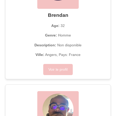
Brendan
Age:
32
Genre:
Homme
Description:
Non disponible
Ville:
Angers, Pays: France
Voir le profil