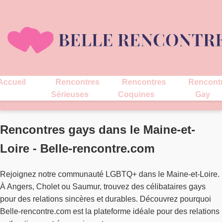
Accueil
Rencontres
Rencontres
Rencont
Sérieuses
Coquines
Gay
Rencontres gays dans le Maine-et-
Loire - Belle-rencontre.com
Rejoignez notre communauté LGBTQ+ dans le Maine-et-Loire.
À Angers, Cholet ou Saumur, trouvez des célibataires gays
pour des relations sincères et durables. Découvrez pourquoi
Belle-rencontre.com est la plateforme idéale pour des relations