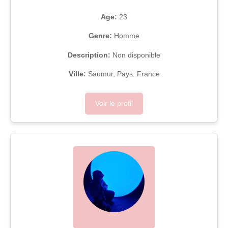
Age:
23
Genre:
Homme
Description:
Non disponible
Ville:
Saumur, Pays: France
Voir le profil