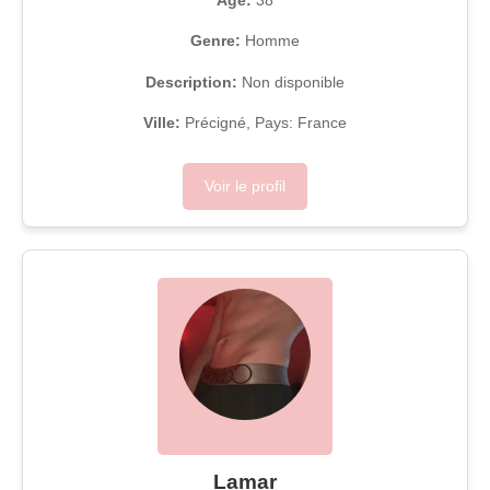
Age:
38
Genre:
Homme
Description:
Non disponible
Ville:
Précigné, Pays: France
Voir le profil
Lamar