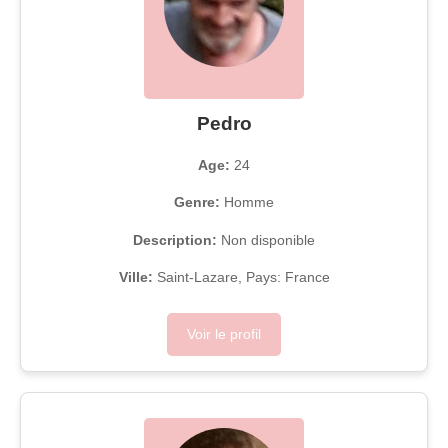
Pedro
Age:
24
Genre:
Homme
Description:
Non disponible
Ville:
Saint-Lazare, Pays: France
Voir le profil