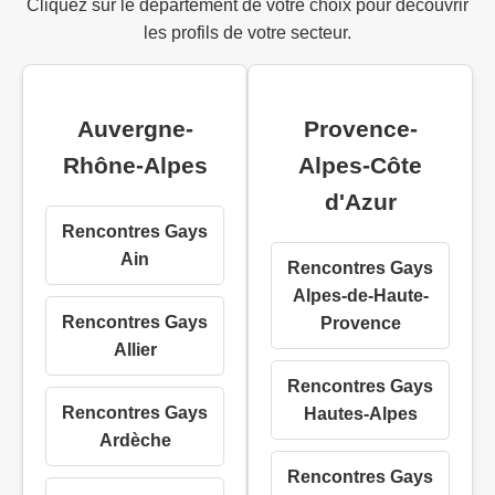
Cliquez sur le département de votre choix pour découvrir
les profils de votre secteur.
Auvergne-
Provence-
Rhône-Alpes
Alpes-Côte
d'Azur
Rencontres Gays
Ain
Rencontres Gays
Alpes-de-Haute-
Rencontres Gays
Provence
Allier
Rencontres Gays
Rencontres Gays
Hautes-Alpes
Ardèche
Rencontres Gays