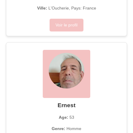
Ville:
L'Oucherie, Pays: France
Voir le profil
Ernest
Age:
53
Genre:
Homme