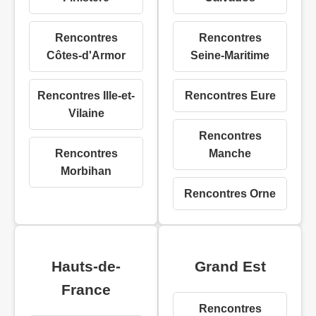
Rencontres
Rencontres
Côtes-d'Armor
Seine-Maritime
Rencontres Ille-et-
Rencontres Eure
Vilaine
Rencontres
Rencontres
Manche
Morbihan
Rencontres Orne
Hauts-de-
Grand Est
France
Rencontres