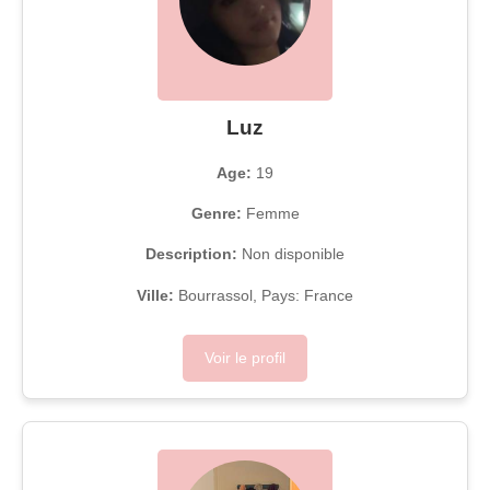
Luz
Age:
19
Genre:
Femme
Description:
Non disponible
Ville:
Bourrassol, Pays: France
Voir le profil