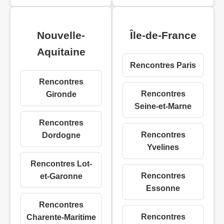
Nouvelle-
Île-de-France
Aquitaine
Rencontres Paris
Rencontres
Rencontres
Gironde
Seine-et-Marne
Rencontres
Rencontres
Dordogne
Yvelines
Rencontres Lot-
Rencontres
et-Garonne
Essonne
Rencontres
Rencontres
Charente-Maritime