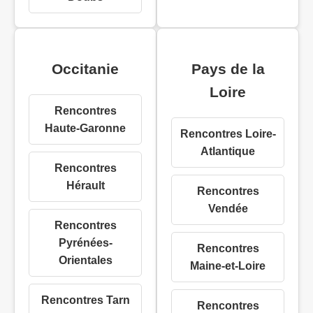
Occitanie
Pays de la
Loire
Rencontres
Haute-Garonne
Rencontres Loire-
Atlantique
Rencontres
Hérault
Rencontres
Vendée
Rencontres
Pyrénées-
Rencontres
Orientales
Maine-et-Loire
Rencontres Tarn
Rencontres