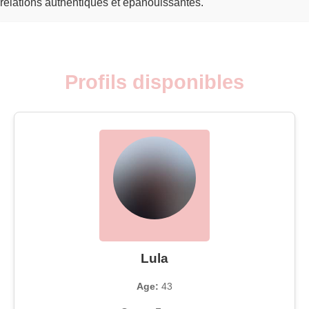
relations authentiques et épanouissantes.
Profils disponibles
Lula
Age:
43