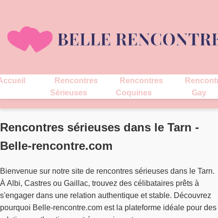
Accueil
Rencontres
Rencontres
Rencont
Sérieuses
Coquines
Gay
Rencontres sérieuses dans le Tarn -
Belle-rencontre.com
Bienvenue sur notre site de rencontres sérieuses dans le Tarn.
À Albi, Castres ou Gaillac, trouvez des célibataires prêts à
s'engager dans une relation authentique et stable. Découvrez
pourquoi Belle-rencontre.com est la plateforme idéale pour des