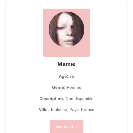
Mamie
Age:
75
Genre:
Femme
Description:
Non disponible
Ville:
Toulouse, Pays: France
Voir le profil