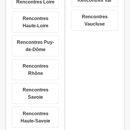
Rencontres Var
Rencontres Loire
Rencontres
Rencontres
Vaucluse
Haute-Loire
Rencontres Puy-
de-Dôme
Rencontres
Rhône
Rencontres
Savoie
Rencontres
Haute-Savoie