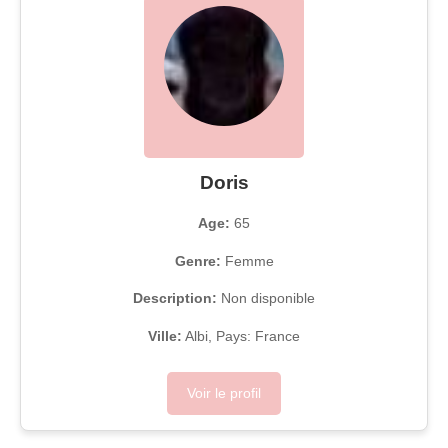
Doris
Age:
65
Genre:
Femme
Description:
Non disponible
Ville:
Albi, Pays: France
Voir le profil