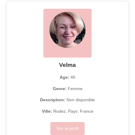
Velma
Age:
46
Genre:
Femme
Description:
Non disponible
Ville:
Rodez, Pays: France
Voir le profil