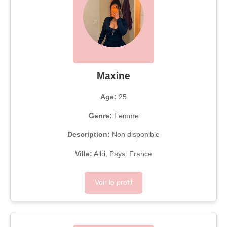
Maxine
Age:
25
Genre:
Femme
Description:
Non disponible
Ville:
Albi, Pays: France
Voir le profil